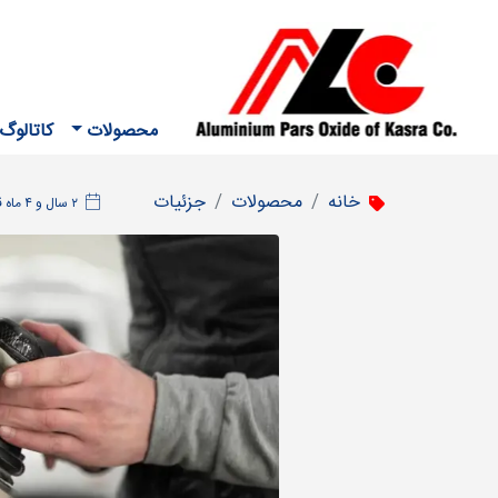
محصولات
کاتالوگ
خانه
محصولات
جزئیات
‫۲ سال و ۴ ماه قبل، شنبه ۵ اسفند ۱۴۰۲، ساعت ۱۳:۱۰