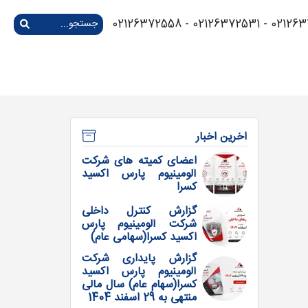
02126372574 - 021263
اخرین اخبار
اعضای کمیته های شرکت
آلومینیوم پارس اکسید
کسرا
گزارش کنترل داخلی
شرکت آلومینیوم پارس
اکسید کسرا(سهامی عام)
گزارش پایداری شرکت
آلومینیوم پارس اکسید
کسرا(سهام عام) سال مالی
منتهی به 29 اسفند 1404