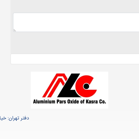
دفتر تهران: خیا