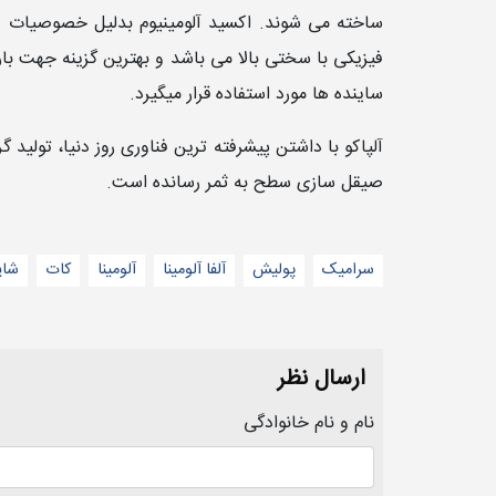
ساخته می شوند. اکسید آلومینیوم بدلیل خصوصیات ویژ
فیزیکی با سختی بالا می باشد و بهترین گزینه جهت 
ساینده ها مورد استفاده قرار میگیرد.
آلپاکو با داشتن پیشرفته ترین فناوری روز دنیا، تولید 
صیقل سازی سطح به ثمر رسانده است.
سرامیک
پولیش
آلفا آلومینا
آلومینا
کات
شای
ارسال نظر
نام و نام خانوادگی