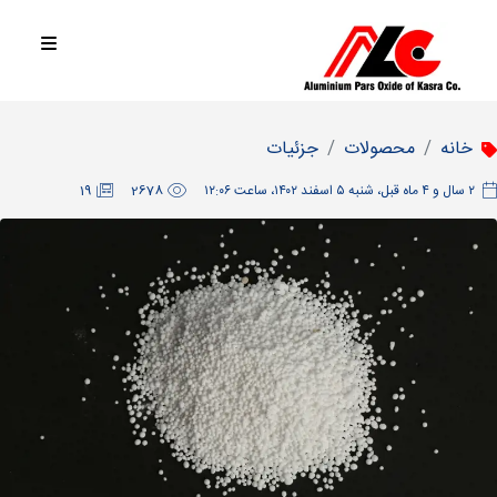
خانه
محصولات
جزئیات
‫۲ سال و ۴ ماه قبل، شنبه ۵ اسفند ۱۴۰۲، ساعت ۱۲:۰۶
2678
19