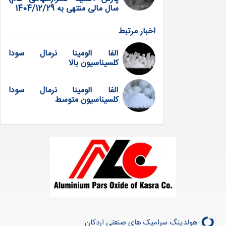
سال مالی منتهی به 1404/12/29
اخبار مرتبط
آلفا آلومینا نرمال سودا
کلسیناسیون بالا
آلفا آلومینا نرمال سودا
کلسیناسیون متوسط
هولدینگ سرامیک های صنعتی اردکان