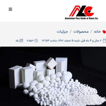
خانه
محصولات
جزئیات
‫۲ سال و ۴ ماه قبل، شنبه ۵ اسفند ۱۴۰۲، ساعت ۱۳:۵۳
2153
15