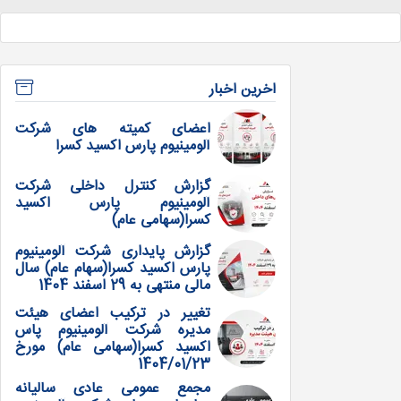
اخرین اخبار
اعضای کمیته های شرکت
آلومینیوم پارس اکسید کسرا
گزارش کنترل داخلی شرکت
آلومینیوم پارس اکسید
کسرا(سهامی عام)
گزارش پایداری شرکت آلومینیوم
پارس اکسید کسرا(سهام عام) سال
مالی منتهی به 29 اسفند 1404
تغییر در ترکیب اعضای هیئت
مدیره شرکت آلومینیوم پاس
اکسید کسرا(سهامی عام) مورخ
1404/01/23
مجمع عمومی عادی سالیانه