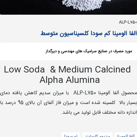
ALP-L750
آلفا آلومینا کم سودا کلسیناسیون متوسط
مورد مصرف در صنایع سرامیک های مهندسی و دیرگداز
Low Soda & Medium Calcined
Alpha Alumina
محصول آلفا آلومینا ALP-L750 با میزان سدیم کاهش یافته دمای
بسیار بالا کلسینه شده است و میزان فاز آلفای آن بالای 95 درصد با
اندازه دانه مختلف قابل تولید می باشد.
آلفا آلومینا
مدیوم کلسایند
لو سودا